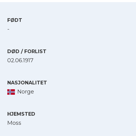
FØDT
-
DØD / FORLIST
02.06.1917
NASJONALITET
Norge
HJEMSTED
Moss