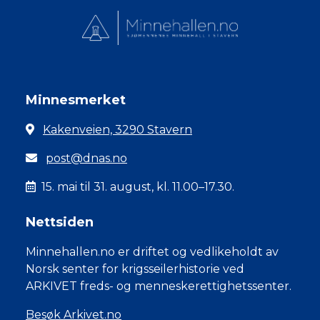
Minnesmerket
Kakenveien, 3290 Stavern
post@dnas.no
15. mai til 31. august, kl. 11.00–17.30.
Nettsiden
Minnehallen.no er driftet og vedlikeholdt av
Norsk senter for krigsseilerhistorie ved
ARKIVET freds- og menneskerettighetssenter.
Besøk Arkivet.no