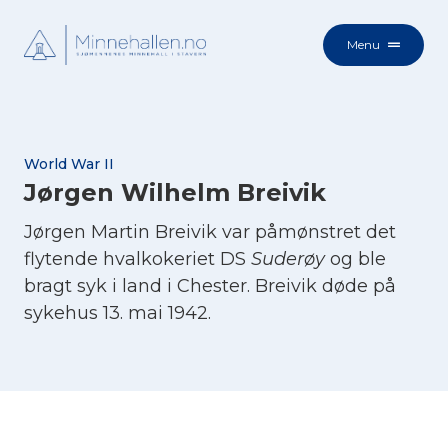
Menu
World War II
Jørgen Wilhelm Breivik
Jørgen Martin Breivik var påmønstret det
flytende hvalkokeriet DS
Suderøy
og ble
bragt syk i land i Chester. Breivik døde på
sykehus 13. mai 1942.