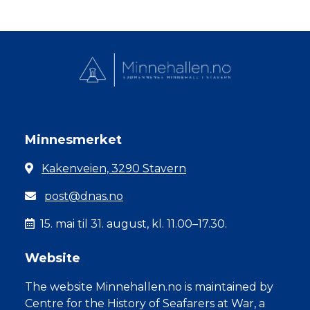
Minnesmerket
Kakenveien, 3290 Stavern
post@dnas.no
15. mai til 31. august, kl. 11.00–17.30.
Website
The website Minnehallen.no is maintained by
Centre for the History of Seafarers at War, a