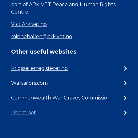
part of ARKIVET Peace and Human Rights
Centre.
Visit Arkivet.no
minnehallen@arkivet.no
Other useful websites
Krigsseilerregisteret.no
Warsailors.com
Commonwealth War Graves Commission
Uboat.net