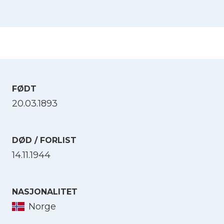
FØDT
20.03.1893
DØD / FORLIST
14.11.1944
NASJONALITET
Norge