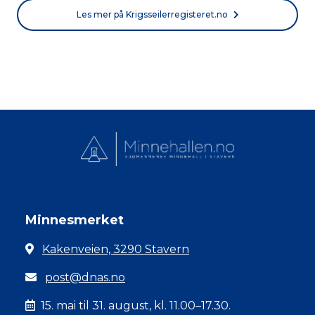
Les mer på Krigsseilerregisteret.no
Minnesmerket
Kakenveien, 3290 Stavern
post@dnas.no
15. mai til 31. august, kl. 11.00–17.30.