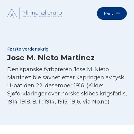
Meny
Første verdenskrig
Jose M. Nieto Martinez
Den spanske fyrbøteren Jose M. Nieto
Martinez ble savnet etter kapringen av tysk
U-båt den 22. desember 1916. (Kilde:
Sjøforklaringer over norske skibes krigsforlis,
1914-1918. B. 1 : 1914, 1915, 1916, via Nb.no)