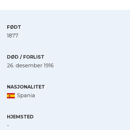
FØDT
1877
DØD / FORLIST
26. desember 1916
NASJONALITET
Spania
HJEMSTED
-