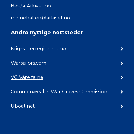
Besøk Arkivet.no
minnehallen@arkivet.no
Andre nyttige nettsteder
Krigsseilerregisteret.no
Warsailors.com
VG Våre falne
Commonwealth War Graves Commission
Uboat.net