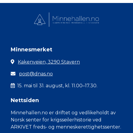
Minnesmerket
Kakenveien, 3290 Stavern
post@dnas.no
15. mai til 31. august, kl. 11.00–17.30.
Nettsiden
Minnehallen.no er driftet og vedlikeholdt av
Norsk senter for krigsseilerhistorie ved
ARKIVET freds- og menneskerettighetssenter.