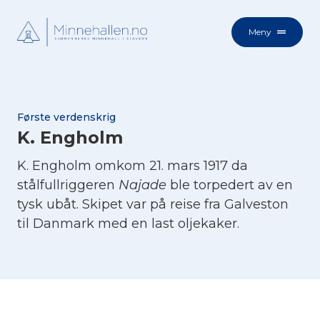
Meny
Første verdenskrig
K. Engholm
K. Engholm omkom 21. mars 1917 da
stålfullriggeren
Najade
ble torpedert av en
tysk ubåt. Skipet var på reise fra Galveston
til Danmark med en last oljekaker.