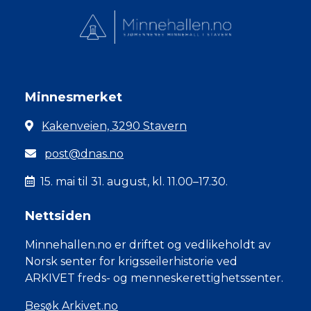
Minnesmerket
Kakenveien, 3290 Stavern
post@dnas.no
15. mai til 31. august, kl. 11.00–17.30.
Nettsiden
Minnehallen.no er driftet og vedlikeholdt av
Norsk senter for krigsseilerhistorie ved
ARKIVET freds- og menneskerettighetssenter.
Besøk Arkivet.no