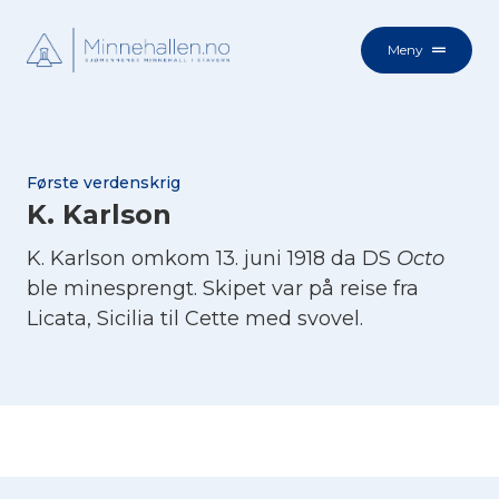
Meny
Første verdenskrig
K. Karlson
K. Karlson omkom 13. juni 1918 da DS
Octo
ble minesprengt. Skipet var på reise fra
Licata, Sicilia til Cette med svovel.