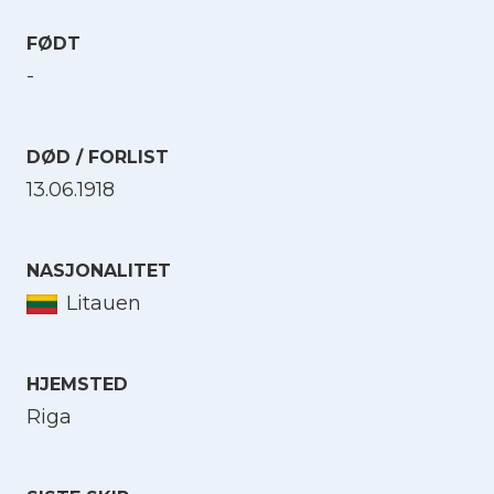
FØDT
-
DØD / FORLIST
13.06.1918
NASJONALITET
Litauen
HJEMSTED
Riga