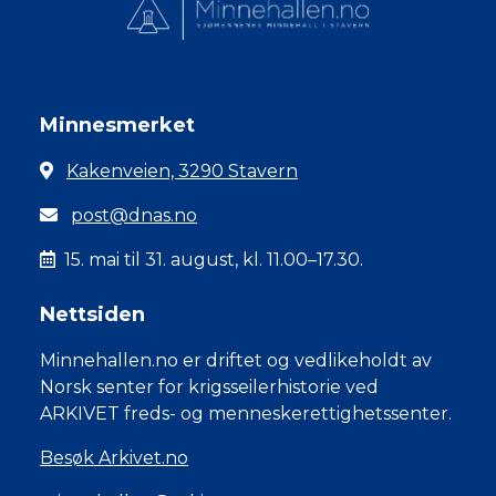
Minnesmerket
Kakenveien, 3290 Stavern
post@dnas.no
15. mai til 31. august, kl. 11.00–17.30.
Nettsiden
Minnehallen.no er driftet og vedlikeholdt av
Norsk senter for krigsseilerhistorie ved
ARKIVET freds- og menneskerettighetssenter.
Besøk Arkivet.no