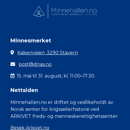
Minnesmerket
Kakenveien, 3290 Stavern
post@dnas.no
15. mai til 31. august, kl. 11.00–17.30.
Nettsiden
Minnehallen.no er driftet og vedlikeholdt av
Norsk senter for krigsseilerhistorie ved
ARKIVET freds- og menneskerettighetssenter.
Besøk Arkivet.no