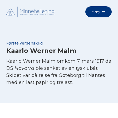
Meny
Første verdenskrig
Kaarlo Werner Malm
Kaarlo Werner Malm omkom 7. mars 1917 da
DS
Navarra
ble senket av en tysk ubåt.
Skipet var på reise fra Gøteborg til Nantes
med en last papir og trelast.