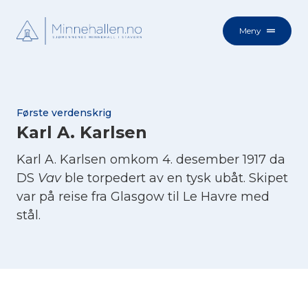
Meny
Første verdenskrig
Karl A. Karlsen
Karl A. Karlsen omkom 4. desember 1917 da
DS
Vav
ble torpedert av en tysk ubåt. Skipet
var på reise fra Glasgow til Le Havre med
stål.