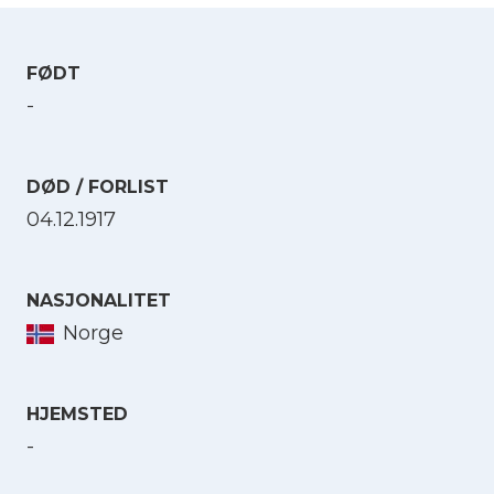
FØDT
-
DØD / FORLIST
04.12.1917
NASJONALITET
Norge
HJEMSTED
-