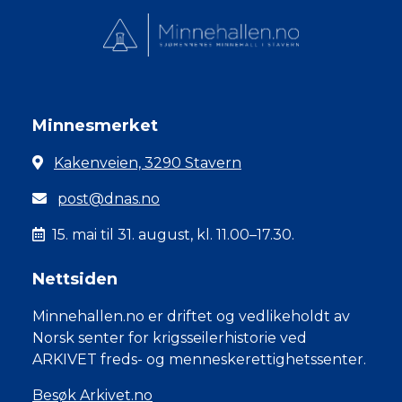
Minnesmerket
Kakenveien, 3290 Stavern
post@dnas.no
15. mai til 31. august, kl. 11.00–17.30.
Nettsiden
Minnehallen.no er driftet og vedlikeholdt av
Norsk senter for krigsseilerhistorie ved
ARKIVET freds- og menneskerettighetssenter.
Besøk Arkivet.no