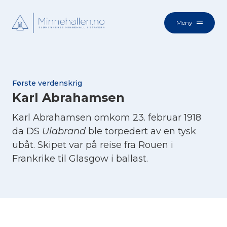
Meny
Første verdenskrig
Karl Abrahamsen
Karl Abrahamsen omkom 23. februar 1918
da DS
Ulabrand
ble torpedert av en tysk
ubåt. Skipet var på reise fra Rouen i
Frankrike til Glasgow i ballast.