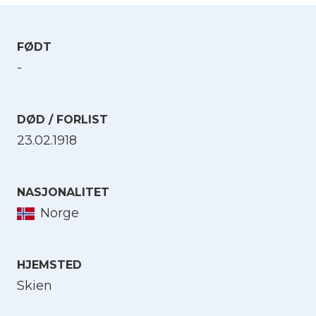
FØDT
-
DØD / FORLIST
23.02.1918
NASJONALITET
Norge
HJEMSTED
Skien