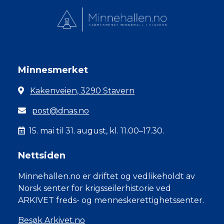
Minnesmerket
Kakenveien, 3290 Stavern
post@dnas.no
15. mai til 31. august, kl. 11.00–17.30.
Nettsiden
Minnehallen.no er driftet og vedlikeholdt av
Norsk senter for krigsseilerhistorie ved
ARKIVET freds- og menneskerettighetssenter.
Besøk Arkivet.no