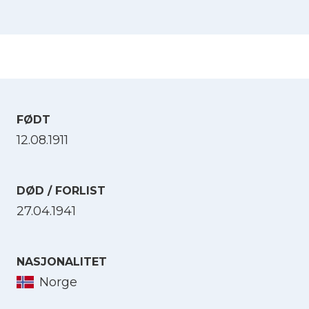
FØDT
12.08.1911
DØD / FORLIST
27.04.1941
NASJONALITET
Norge