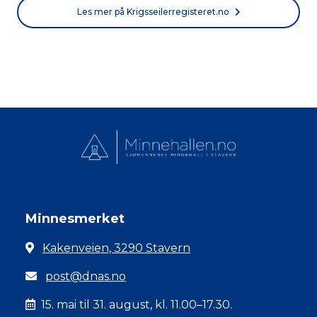
Les mer på Krigsseilerregisteret.no
Minnesmerket
Kakenveien, 3290 Stavern
post@dnas.no
15. mai til 31. august, kl. 11.00–17.30.