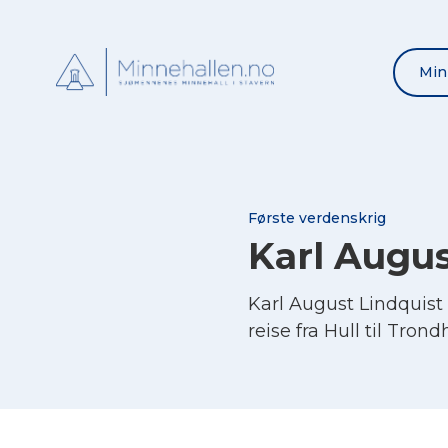
Min
Første verdenskrig
Karl Augus
Karl August Lindquist
reise fra Hull til Tron