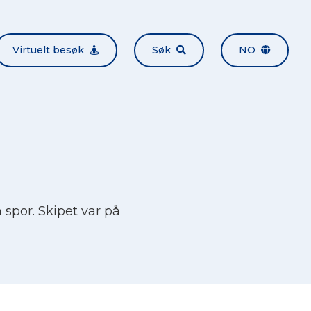
Virtuelt besøk
Søk
NO
 spor. Skipet var på