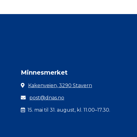
Minnesmerket
Kakenveien, 3290 Stavern
post@dnas.no
15. mai til 31. august, kl. 11.00–17.30.