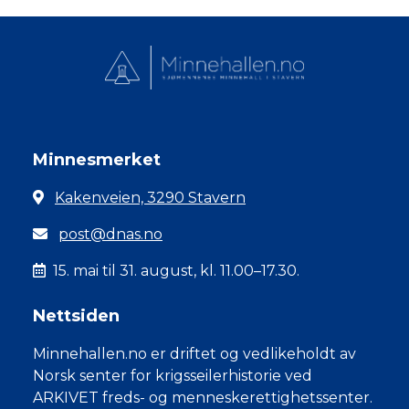
Minnesmerket
Kakenveien, 3290 Stavern
post@dnas.no
15. mai til 31. august, kl. 11.00–17.30.
Nettsiden
Minnehallen.no er driftet og vedlikeholdt av
Norsk senter for krigsseilerhistorie ved
ARKIVET freds- og menneskerettighetssenter.