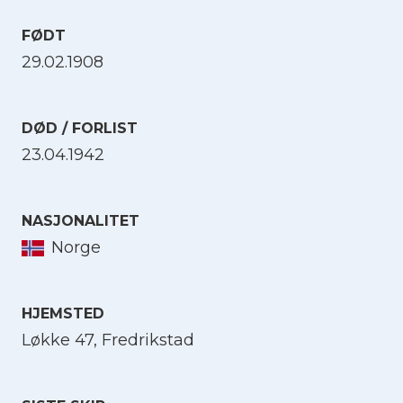
FØDT
29.02.1908
DØD / FORLIST
23.04.1942
NASJONALITET
Norge
HJEMSTED
Løkke 47, Fredrikstad