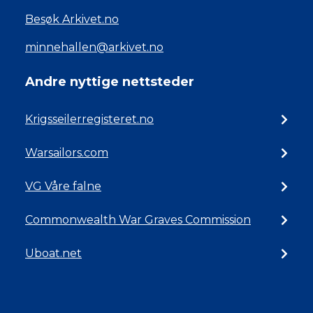
Besøk Arkivet.no
minnehallen@arkivet.no
Andre nyttige nettsteder
Krigsseilerregisteret.no
Warsailors.com
VG Våre falne
Commonwealth War Graves Commission
Uboat.net