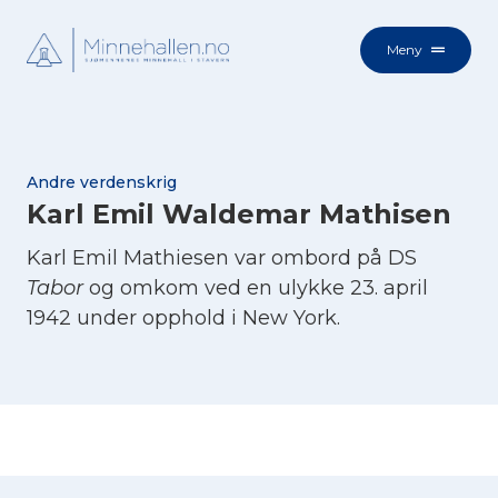
Meny
Andre verdenskrig
Karl Emil Waldemar Mathisen
Karl Emil Mathiesen var ombord på DS
Tabor
og omkom ved en ulykke 23. april
1942 under opphold i New York.