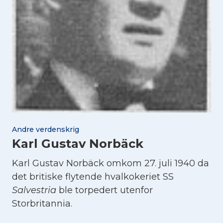
Andre verdenskrig
Karl Gustav Norbäck
Karl Gustav Norbäck omkom 27. juli 1940 da
det britiske flytende hvalkokeriet SS
Salvestria
ble torpedert utenfor
Storbritannia.