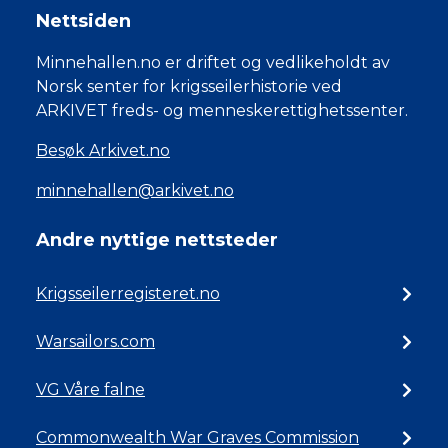
Nettsiden
Minnehallen.no er driftet og vedlikeholdt av
Norsk senter for krigsseilerhistorie ved
ARKIVET freds- og menneskerettighetssenter.
Besøk Arkivet.no
minnehallen@arkivet.no
Andre nyttige nettsteder
Krigsseilerregisteret.no
Warsailors.com
VG Våre falne
Commonwealth War Graves Commission