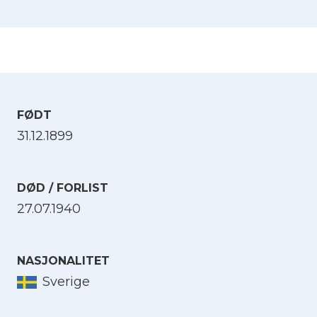
FØDT
31.12.1899
DØD / FORLIST
27.07.1940
NASJONALITET
Sverige