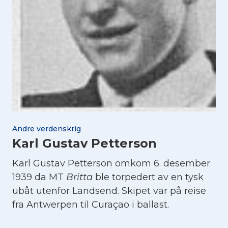
Andre verdenskrig
Karl Gustav Petterson
Karl Gustav Petterson omkom 6. desember
1939 da MT
Britta
ble torpedert av en tysk
ubåt utenfor Landsend. Skipet var på reise
fra Antwerpen til Curaçao i ballast.