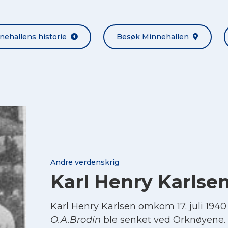
nehallens historie
Besøk Minnehallen
Andre verdenskrig
Karl Henry Karlse
Karl Henry Karlsen omkom 17. juli 194
O.A.Brodin
ble senket ved Orknøyene.