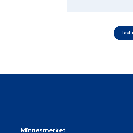
Last
Minnesmerket