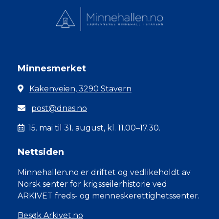
Minnesmerket
Kakenveien, 3290 Stavern
post@dnas.no
15. mai til 31. august, kl. 11.00–17.30.
Nettsiden
Minnehallen.no er driftet og vedlikeholdt av
Norsk senter for krigsseilerhistorie ved
ARKIVET freds- og menneskerettighetssenter.
Besøk Arkivet.no