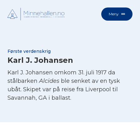
Meny
Første verdenskrig
Karl J. Johansen
Karl J. Johansen omkom 31. juli 1917 da
stålbarken
Alcides
ble senket av en tysk
ubåt. Skipet var på reise fra Liverpool til
Savannah, GA i ballast.