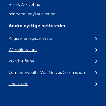
Besøk Arkivet.no
minnehallen@arkivet.no
Andre nyttige nettsteder
Krigsseilerregisteret.no
Warsailors.com
VG Våre falne
Commonwealth War Graves Commission
Uboat.net