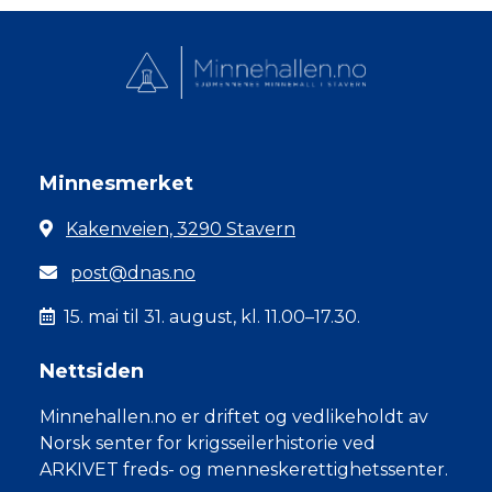
Minnesmerket
Kakenveien, 3290 Stavern
post@dnas.no
15. mai til 31. august, kl. 11.00–17.30.
Nettsiden
Minnehallen.no er driftet og vedlikeholdt av
Norsk senter for krigsseilerhistorie ved
ARKIVET freds- og menneskerettighetssenter.