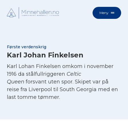
Meny
Første verdenskrig
Karl Johan Finkelsen
Karl Lohan Finkelsen omkom i november
1916 da stålfullriggeren
Celtic
Queen
forsvant uten spor. Skipet var på
reise fra Liverpool til South Georgia med en
last tomme tømmer.