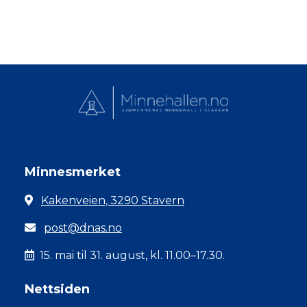
Minnesmerket
Kakenveien, 3290 Stavern
post@dnas.no
15. mai til 31. august, kl. 11.00–17.30.
Nettsiden