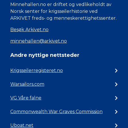
Minnehallen.no er driftet og vedlikeholdt av
Norsk senter for krigsseilerhistorie ved
ARKIVET freds- og menneskerettighetssenter.
Besøk Arkivet.no
minnehallen@arkivet.no
Andre nyttige nettsteder
Krigsseilerregisteret.no
Warsailors.com
VG Våre falne
Commonwealth War Graves Commission
Uboat.net