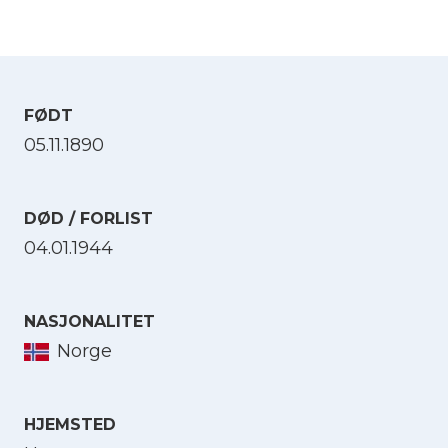
FØDT
05.11.1890
DØD / FORLIST
04.01.1944
NASJONALITET
Norge
HJEMSTED