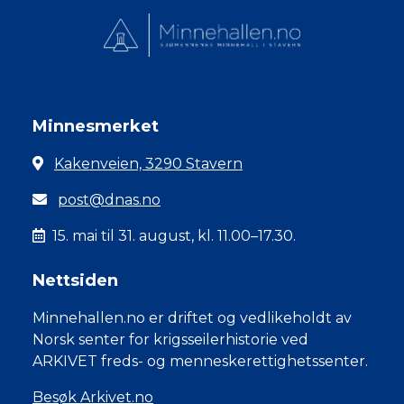
Minnesmerket
Kakenveien, 3290 Stavern
post@dnas.no
15. mai til 31. august, kl. 11.00–17.30.
Nettsiden
Minnehallen.no er driftet og vedlikeholdt av
Norsk senter for krigsseilerhistorie ved
ARKIVET freds- og menneskerettighetssenter.
Besøk Arkivet.no