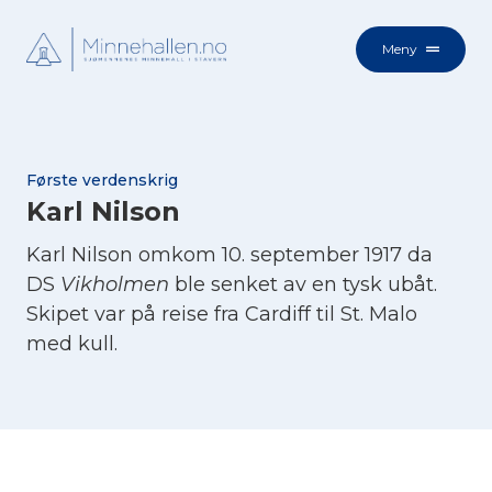
Meny
Første verdenskrig
Karl Nilson
Karl Nilson omkom 10. september 1917 da
DS
Vikholmen
ble senket av en tysk ubåt.
Skipet var på reise fra Cardiff til St. Malo
med kull.