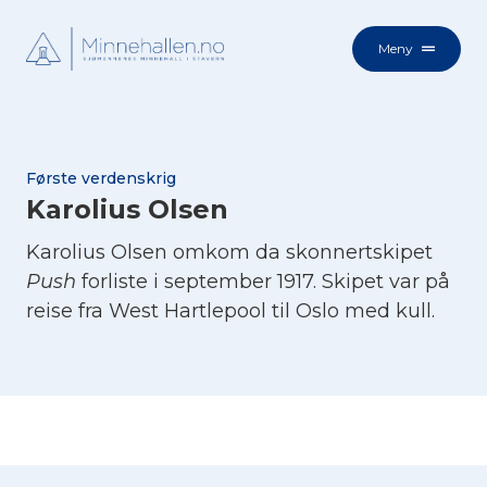
Meny
Første verdenskrig
Karolius Olsen
Karolius Olsen omkom da skonnertskipet
Push
forliste i september 1917. Skipet var på
reise fra West Hartlepool til Oslo med kull.