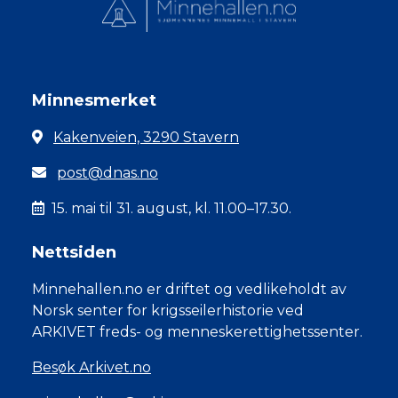
Minnesmerket
Kakenveien, 3290 Stavern
post@dnas.no
15. mai til 31. august, kl. 11.00–17.30.
Nettsiden
Minnehallen.no er driftet og vedlikeholdt av
Norsk senter for krigsseilerhistorie ved
ARKIVET freds- og menneskerettighetssenter.
Besøk Arkivet.no