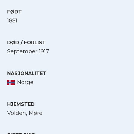
FØDT
1881
DØD / FORLIST
September 1917
NASJONALITET
Norge
HJEMSTED
Volden, Møre