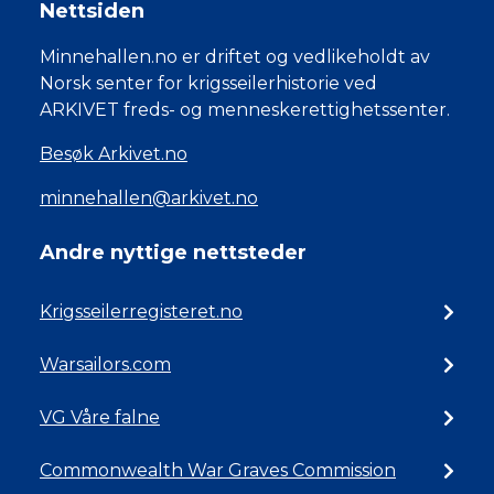
Nettsiden
Minnehallen.no er driftet og vedlikeholdt av
Norsk senter for krigsseilerhistorie ved
ARKIVET freds- og menneskerettighetssenter.
Besøk Arkivet.no
minnehallen@arkivet.no
Andre nyttige nettsteder
Krigsseilerregisteret.no
Warsailors.com
VG Våre falne
Commonwealth War Graves Commission