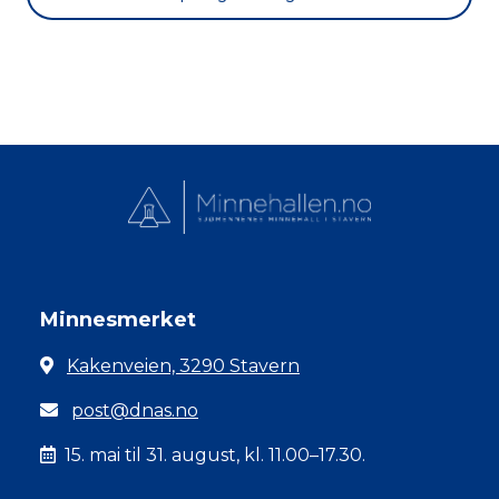
Minnesmerket
Kakenveien, 3290 Stavern
post@dnas.no
15. mai til 31. august, kl. 11.00–17.30.