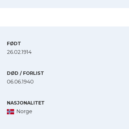
FØDT
26.02.1914
DØD / FORLIST
06.06.1940
NASJONALITET
Norge