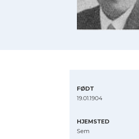
FØDT
19.01.1904
HJEMSTED
Sem