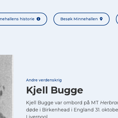
nehallens historie
Besøk Minnehallen
Andre verdenskrig
Kjell Bugge
Kjell Bugge var ombord på MT
Herbra
døde i Birkenhead i England 31. oktober
Liverpool.