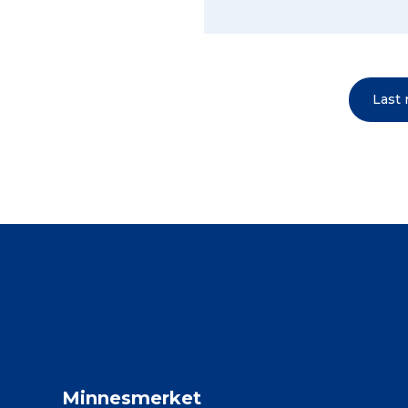
Last
Minnesmerket