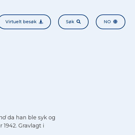
Virtuelt besøk
Søk
NO
nd
da han ble syk og
 1942. Gravlagt i