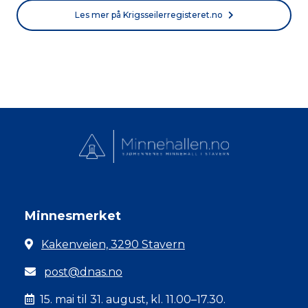
Les mer på Krigsseilerregisteret.no
Minnesmerket
Kakenveien, 3290 Stavern
post@dnas.no
15. mai til 31. august, kl. 11.00–17.30.