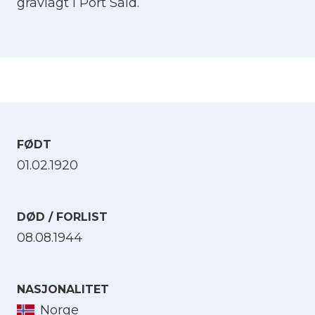
gravlagt i Port Said.
FØDT
01.02.1920
DØD / FORLIST
08.08.1944
NASJONALITET
Norge