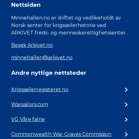
Nettsiden
Minnehallen.no er driftet og vedlikeholdt av
Norsk senter for krigsseilerhistorie ved
ARKIVET freds- og menneskerettighetssenter.
Besøk Arkivet.no
minnehallen@arkivet.no
Andre nyttige nettsteder
Krigsseilerregisteret.no
Warsailors.com
VG Våre falne
Commonwealth War Graves Commission