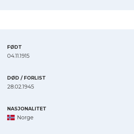
FØDT
04.11.1915
DØD / FORLIST
28.02.1945
NASJONALITET
Norge