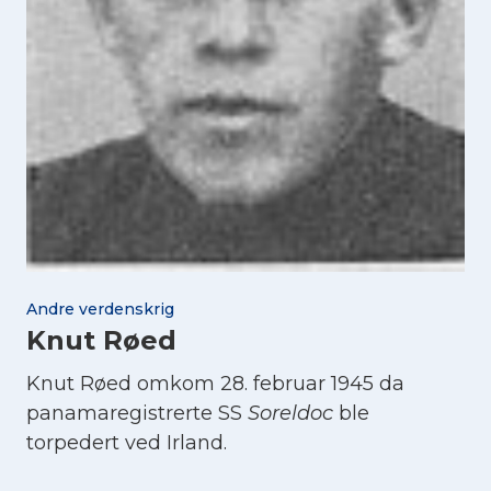
Andre verdenskrig
Knut Røed
Knut Røed omkom 28. februar 1945 da
panamaregistrerte SS
Soreldoc
ble
torpedert ved Irland.