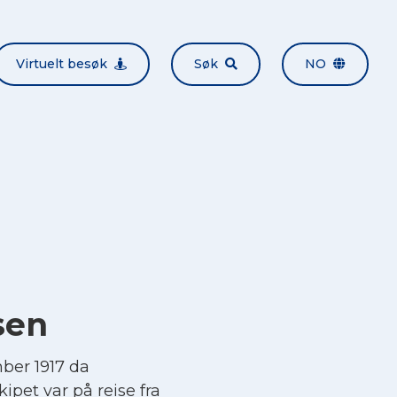
Virtuelt besøk
Søk
NO
sen
ber 1917 da
ipet var på reise fra