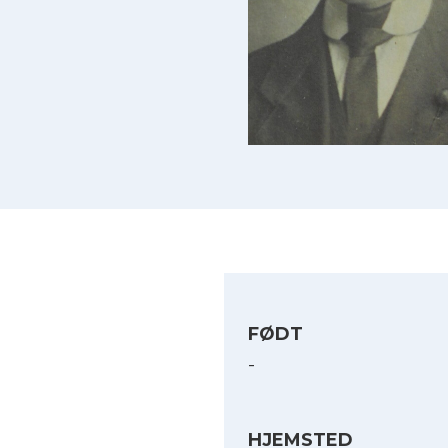
FØDT
-
HJEMSTED