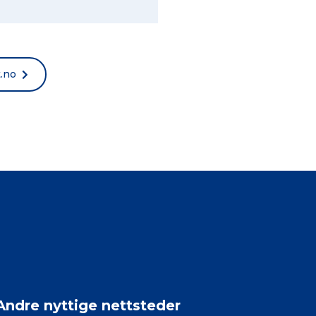
t.no
Andre nyttige nettsteder