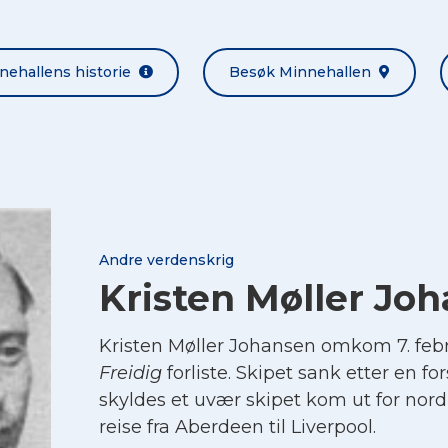
nehallens historie
Besøk Minnehallen
Andre verdenskrig
Kristen Møller Jo
Kristen Møller Johansen omkom 7. feb
Freidig
forliste. Skipet sank etter en f
skyldes et uvær skipet kom ut for nor
reise fra Aberdeen til Liverpool.