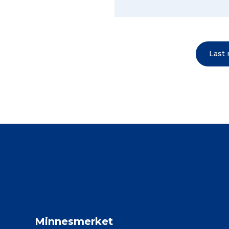
Last
Minnesmerket