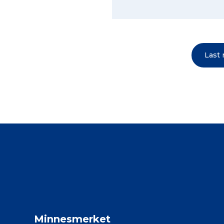
Last
Minnesmerket