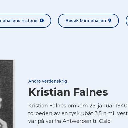
nehallens historie
Besøk Minnehallen
Andre verdenskrig
Kristian Falnes
Kristian Falnes omkom 25. januar 194
torpedert av en tysk ubåt 3,5 n.mil ves
var på vei fra Antwerpen til Oslo.