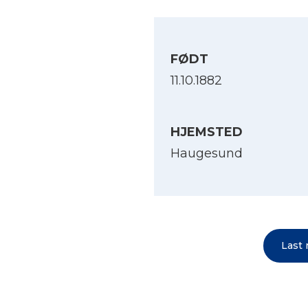
FØDT
11.10.1882
HJEMSTED
Haugesund
Last