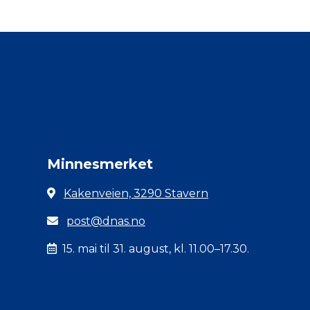
Minnesmerket
Kakenveien, 3290 Stavern
post@dnas.no
15. mai til 31. august, kl. 11.00–17.30.