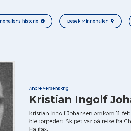
nehallens historie
Besøk Minnehallen
Andre verdenskrig
Kristian Ingolf Jo
Kristian Ingolf Johansen omkom 11. fe
ble torpedert. Skipet var på reise fra Ch
Halifax.