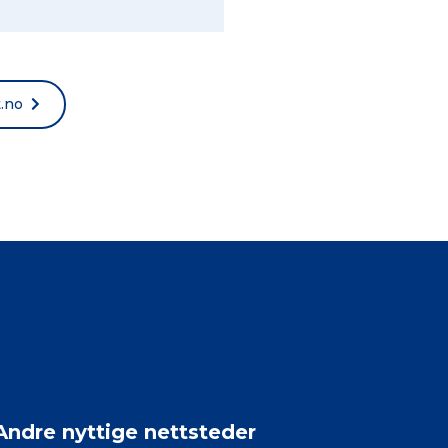
t.no
Andre nyttige nettsteder