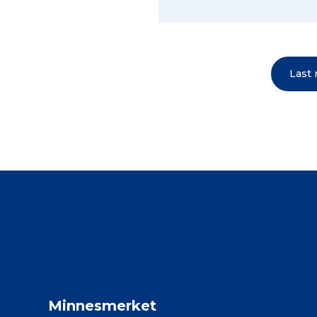
Last
Minnesmerket