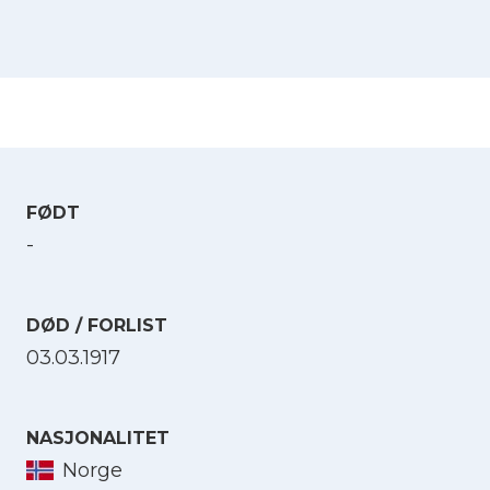
FØDT
-
DØD / FORLIST
03.03.1917
NASJONALITET
Norge