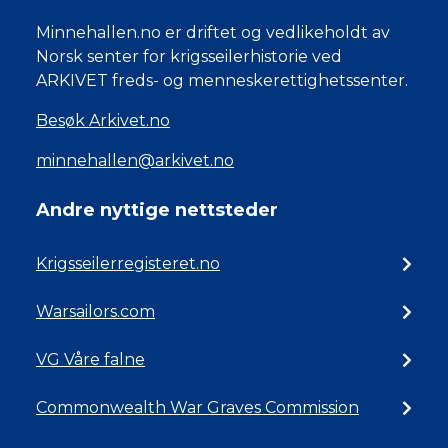
Minnehallen.no er driftet og vedlikeholdt av
Norsk senter for krigsseilerhistorie ved
ARKIVET freds- og menneskerettighetssenter.
Besøk Arkivet.no
minnehallen@arkivet.no
Andre nyttige nettsteder
Krigsseilerregisteret.no
Warsailors.com
VG Våre falne
Commonwealth War Graves Commission