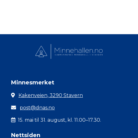
Minnesmerket
Kakenveien, 3290 Stavern
post@dnas.no
15. mai til 31. august, kl. 11.00–17.30.
Nettsiden