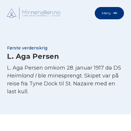
Meny
Første verdenskrig
L. Aga Persen
L. Aga Persen omkom 28. januar 1917 da DS
Heimland I
ble minesprengt. Skipet var på
reise fra Tyne Dock til St. Nazaire med en
last kull.