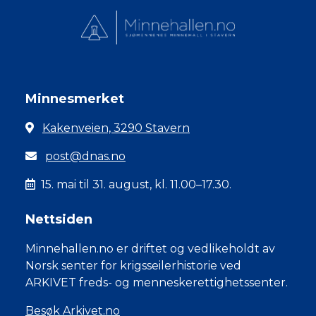
Minnesmerket
Kakenveien, 3290 Stavern
post@dnas.no
15. mai til 31. august, kl. 11.00–17.30.
Nettsiden
Minnehallen.no er driftet og vedlikeholdt av
Norsk senter for krigsseilerhistorie ved
ARKIVET freds- og menneskerettighetssenter.
Besøk Arkivet.no