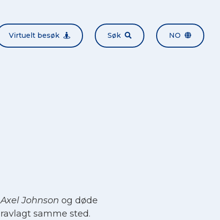
Virtuelt besøk
Søk
NO
S
Axel Johnson
og døde
 Gravlagt samme sted.