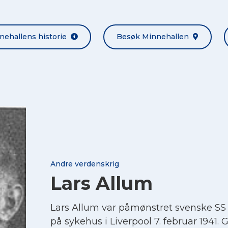
nehallens historie
Besøk Minnehallen
Andre verdenskrig
Lars Allum
Lars Allum var påmønstret svenske S
på sykehus i Liverpool 7. februar 1941.