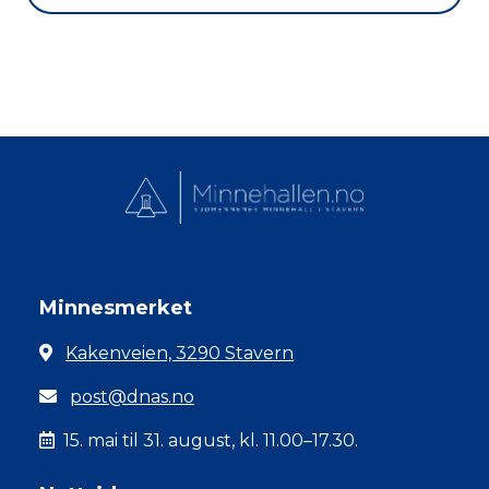
Minnesmerket
Kakenveien, 3290 Stavern
post@dnas.no
15. mai til 31. august, kl. 11.00–17.30.