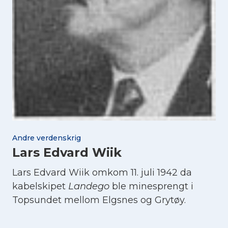
Andre verdenskrig
Lars Edvard Wiik
Lars Edvard Wiik omkom 11. juli 1942 da
kabelskipet
Landego
ble minesprengt i
Topsundet mellom Elgsnes og Grytøy.