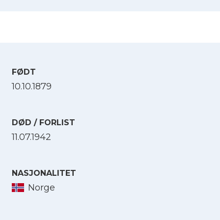
FØDT
10.10.1879
DØD / FORLIST
11.07.1942
NASJONALITET
Norge