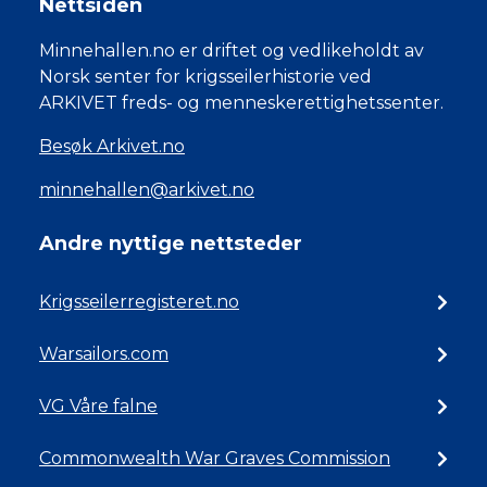
Nettsiden
Minnehallen.no er driftet og vedlikeholdt av
Norsk senter for krigsseilerhistorie ved
ARKIVET freds- og menneskerettighetssenter.
Besøk Arkivet.no
minnehallen@arkivet.no
Andre nyttige nettsteder
Krigsseilerregisteret.no
Warsailors.com
VG Våre falne
Commonwealth War Graves Commission