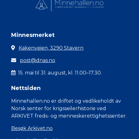
Minnesmerket
Kakenveien, 3290 Stavern
post@dnas.no
15. mai til 31. august, kl. 11.00–17.30.
Nettsiden
Minnehallen.no er driftet og vedlikeholdt av
Norsk senter for krigsseilerhistorie ved
ARKIVET freds- og menneskerettighetssenter.
Besøk Arkivet.no