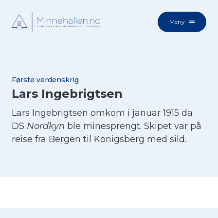
Meny
Første verdenskrig
Lars Ingebrigtsen
Lars Ingebrigtsen omkom i januar 1915 da
DS
Nordkyn
ble minesprengt. Skipet var på
reise fra Bergen til Königsberg med sild.