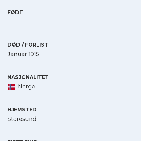
FØDT
-
DØD / FORLIST
Januar 1915
NASJONALITET
Norge
HJEMSTED
Storesund