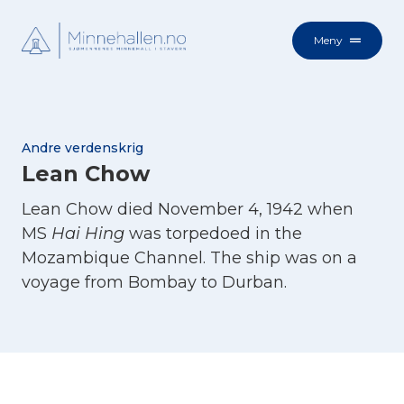
Meny
Andre verdenskrig
Lean Chow
Lean Chow died November 4, 1942 when
MS
Hai Hing
was torpedoed in the
Mozambique Channel. The ship was on a
voyage from Bombay to Durban.