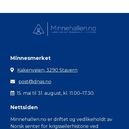
Minnesmerket
Kakenveien, 3290 Stavern
post@dnas.no
15. mai til 31. august, kl. 11.00–17.30.
Nettsiden
Minnehallen.no er driftet og vedlikeholdt av
Norsk senter for krigsseilerhistorie ved