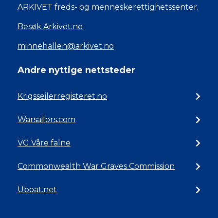
ARKIVET freds- og menneskerettighetssenter.
Besøk Arkivet.no
minnehallen@arkivet.no
Andre nyttige nettsteder
Krigsseilerregisteret.no
Warsailors.com
VG Våre falne
Commonwealth War Graves Commission
Uboat.net