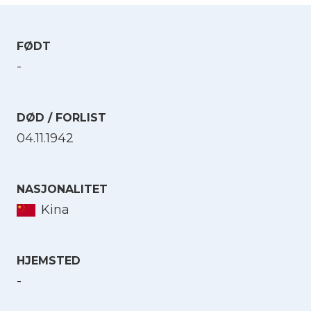
FØDT
-
DØD / FORLIST
04.11.1942
NASJONALITET
Kina
HJEMSTED
-