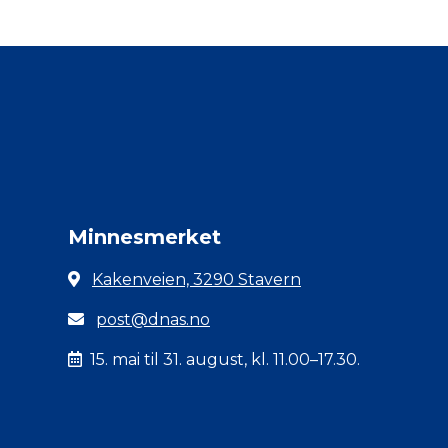
Minnesmerket
Kakenveien, 3290 Stavern
post@dnas.no
15. mai til 31. august, kl. 11.00–17.30.