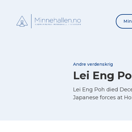
Min
Andre verdenskrig
Lei Eng P
Lei Eng Poh died Dec
Japanese forces at H