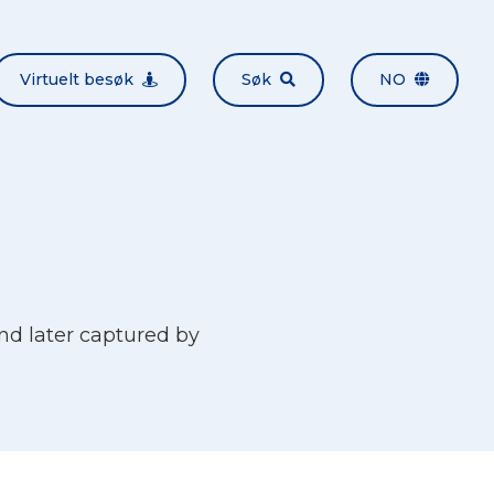
Virtuelt besøk
Søk
NO
and later captured by