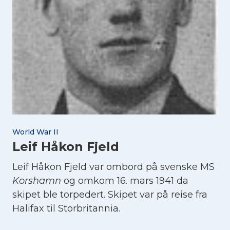
World War II
Leif Håkon Fjeld
Leif Håkon Fjeld var ombord på svenske MS
Korshamn
og omkom 16. mars 1941 da
skipet ble torpedert. Skipet var på reise fra
Halifax til Storbritannia.