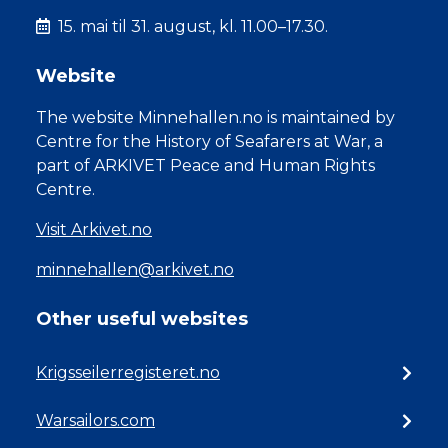
15. mai til 31. august, kl. 11.00–17.30.
Website
The website Minnehallen.no is maintained by
Centre for the History of Seafarers at War, a
part of ARKIVET Peace and Human Rights
Centre.
Visit Arkivet.no
minnehallen@arkivet.no
Other useful websites
Krigsseilerregisteret.no
Warsailors.com