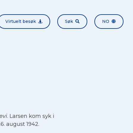
Virtuelt besøk
Søk
NO
evi
. Larsen kom syk i
6. august 1942.