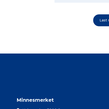
Last
Minnesmerket