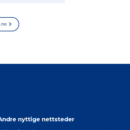
t.no
Andre nyttige nettsteder