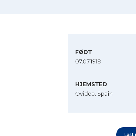
FØDT
07.07.1918
HJEMSTED
Ovideo, Spain
Last