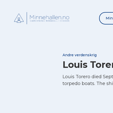
Min
Andre verdenskrig
Louis Tore
Louis Torero died Se
torpedo boats. The s