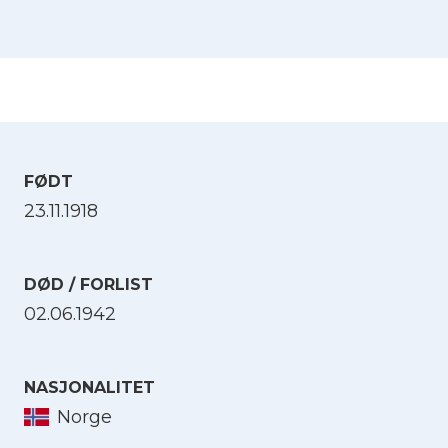
FØDT
23.11.1918
DØD / FORLIST
02.06.1942
NASJONALITET
Norge