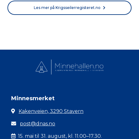
Les mer på Krigsseilerregisteret.no
Minnesmerket
Kakenveien, 3290 Stavern
post@dnas.no
15. mai til 31. august, kl. 11.00–17.30.