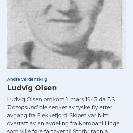
Andre verdenskrig
Ludvig Olsen
Ludvig Olsen omkom 1. mars 1943 da DS
Tromøsund
ble senket av tyske fly etter
avgang fra Flekkefjord. Skipet var blitt
overtatt av en avdeling fra Kompani Linge
som ville føre fartøyet til Storbritannia.