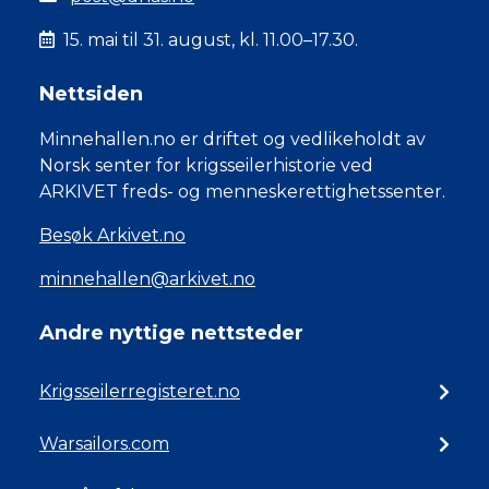
15. mai til 31. august, kl. 11.00–17.30.
Nettsiden
Minnehallen.no er driftet og vedlikeholdt av
Norsk senter for krigsseilerhistorie ved
ARKIVET freds- og menneskerettighetssenter.
Besøk Arkivet.no
minnehallen@arkivet.no
Andre nyttige nettsteder
Krigsseilerregisteret.no
Warsailors.com