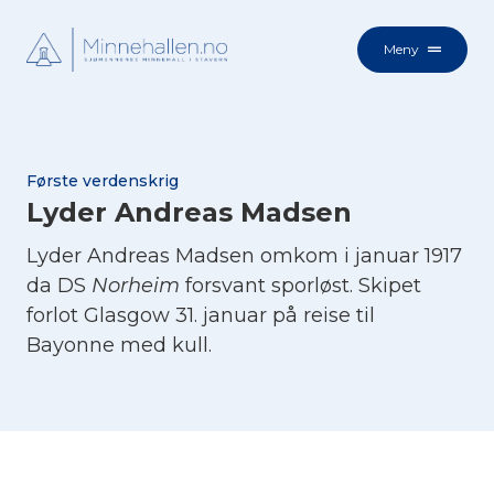
Meny
Første verdenskrig
Lyder Andreas Madsen
Lyder Andreas Madsen omkom i januar 1917
da DS
Norheim
forsvant sporløst. Skipet
forlot Glasgow 31. januar på reise til
Bayonne med kull.