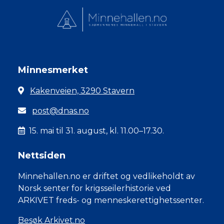
Minnesmerket
Kakenveien, 3290 Stavern
post@dnas.no
15. mai til 31. august, kl. 11.00–17.30.
Nettsiden
Minnehallen.no er driftet og vedlikeholdt av
Norsk senter for krigsseilerhistorie ved
ARKIVET freds- og menneskerettighetssenter.
Besøk Arkivet.no