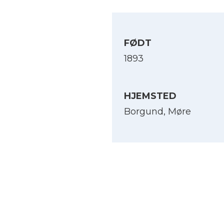
FØDT
1893
HJEMSTED
Borgund, Møre