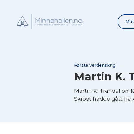
Min
Første verdenskrig
Martin K. 
Martin K. Trandal omk
Skipet hadde gått fra Å