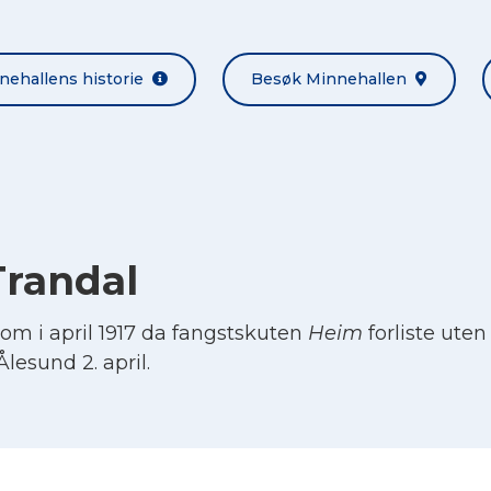
nehallens historie
Besøk Minnehallen
Trandal
om i april 1917 da fangstskuten
Heim
forliste uten
lesund 2. april.