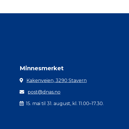
Minnesmerket
Kakenveien, 3290 Stavern
post@dnas.no
15. mai til 31. august, kl. 11.00–17.30.