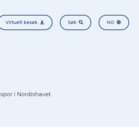
Virtuelt besøk
Søk
NO
 spor i Nordishavet.