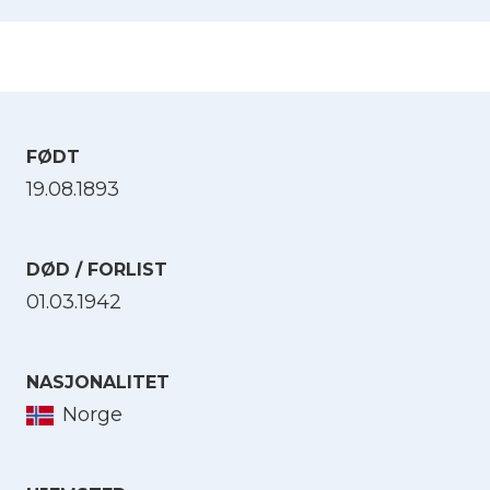
FØDT
19.08.1893
DØD / FORLIST
01.03.1942
NASJONALITET
Norge