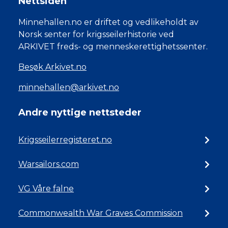
Nettsiden
Minnehallen.no er driftet og vedlikeholdt av
Norsk senter for krigsseilerhistorie ved
ARKIVET freds- og menneskerettighetssenter.
Besøk Arkivet.no
minnehallen@arkivet.no
Andre nyttige nettsteder
Krigsseilerregisteret.no
Warsailors.com
VG Våre falne
Commonwealth War Graves Commission