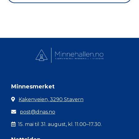
Minnesmerket
Kakenveien, 3290 Stavern
post@dnas.no
15. mai til 31. august, kl. 11.00–17.30.