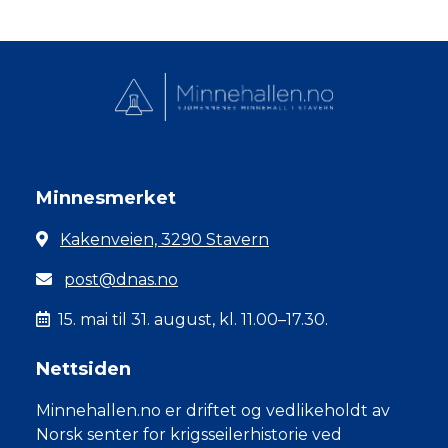
Minnesmerket
Kakenveien, 3290 Stavern
post@dnas.no
15. mai til 31. august, kl. 11.00–17.30.
Nettsiden
Minnehallen.no er driftet og vedlikeholdt av
Norsk senter for krigsseilerhistorie ved