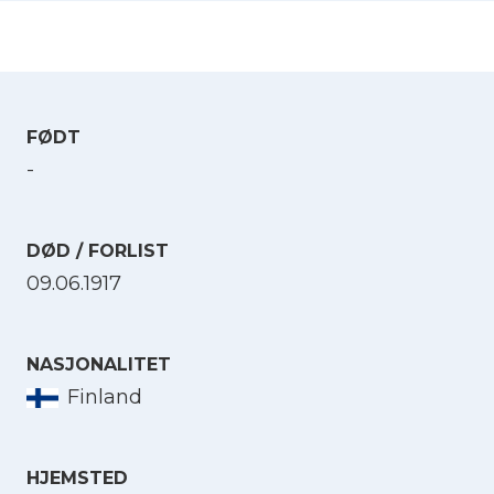
FØDT
-
DØD / FORLIST
09.06.1917
NASJONALITET
Finland
HJEMSTED