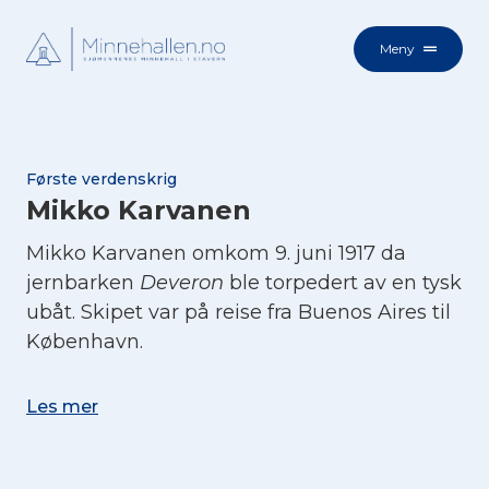
Meny
Første verdenskrig
Mikko Karvanen
Mikko Karvanen omkom 9. juni 1917 da
jernbarken
Deveron
ble torpedert av en tysk
ubåt. Skipet var på reise fra Buenos Aires til
København.
Les mer