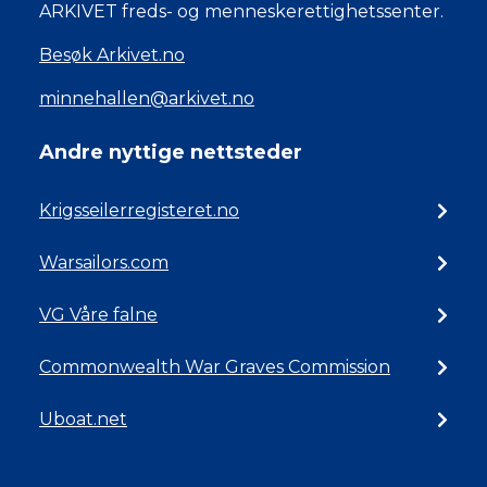
ARKIVET freds- og menneskerettighetssenter.
Besøk Arkivet.no
minnehallen@arkivet.no
Andre nyttige nettsteder
Krigsseilerregisteret.no
Warsailors.com
VG Våre falne
Commonwealth War Graves Commission
Uboat.net