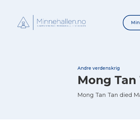
Min
Andre verdenskrig
Mong Tan
Mong Tan Tan died Ma