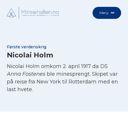
Meny
Første verdenskrig
Nicolai Holm
Nicolai Holm omkom 2. april 1917 da DS
Anna Fostenes
ble minesprengt. Skipet var
på reise fra New York til Rotterdam med en
last hvete.