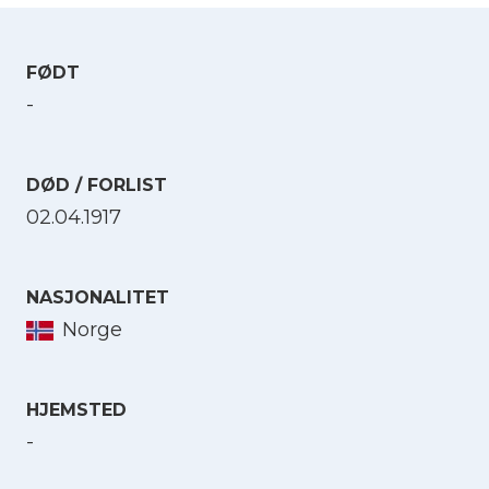
FØDT
-
DØD / FORLIST
02.04.1917
NASJONALITET
Norge
HJEMSTED
-