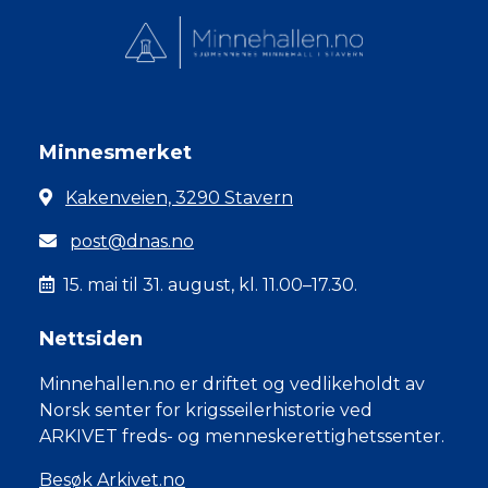
Minnesmerket
Kakenveien, 3290 Stavern
post@dnas.no
15. mai til 31. august, kl. 11.00–17.30.
Nettsiden
Minnehallen.no er driftet og vedlikeholdt av
Norsk senter for krigsseilerhistorie ved
ARKIVET freds- og menneskerettighetssenter.
Besøk Arkivet.no