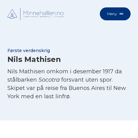
Meny
Første verdenskrig
Nils Mathisen
Nils Mathisen omkom i desember 1917 da
stålbarken
Socotra
forsvant uten spor.
Skipet var på reise fra Buenos Aires til New
York med en last linfrø.