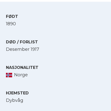
FØDT
1890
DØD / FORLIST
Desember 1917
NASJONALITET
Norge
HJEMSTED
Dybvåg