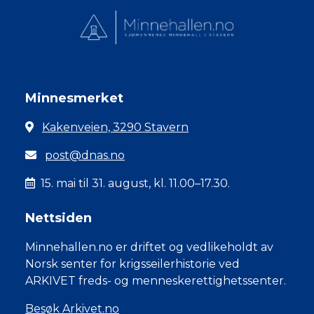
Minnesmerket
Kakenveien, 3290 Stavern
post@dnas.no
15. mai til 31. august, kl. 11.00–17.30.
Nettsiden
Minnehallen.no er driftet og vedlikeholdt av
Norsk senter for krigsseilerhistorie ved
ARKIVET freds- og menneskerettighetssenter.
Besøk Arkivet.no