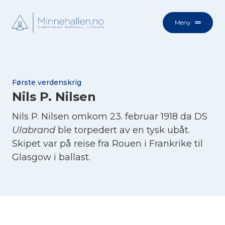
Meny
Første verdenskrig
Nils P. Nilsen
Nils P. Nilsen omkom 23. februar 1918 da DS
Ulabrand
ble torpedert av en tysk ubåt.
Skipet var på reise fra Rouen i Frankrike til
Glasgow i ballast.