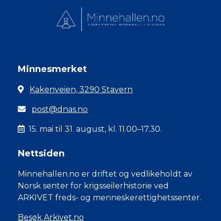
Minnesmerket
Kakenveien, 3290 Stavern
post@dnas.no
15. mai til 31. august, kl. 11.00–17.30.
Nettsiden
Minnehallen.no er driftet og vedlikeholdt av
Norsk senter for krigsseilerhistorie ved
ARKIVET freds- og menneskerettighetssenter.
Besøk Arkivet.no